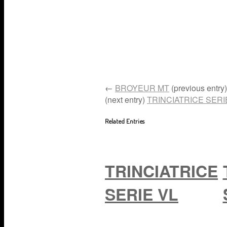
←
BROYEUR MT
(previous entry)
(next entry)
TRINCIATRICE SERI
Related Entries
TRINCIATRICE
SERIE VL