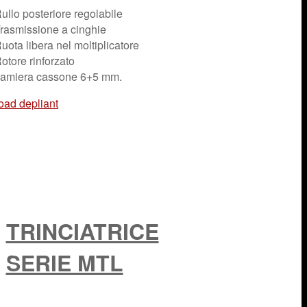
ullo posteriore regolabile
rasmissione a cinghie
uota libera nel moltiplicatore
otore rinforzato
amiera cassone 6+5 mm.
ad depliant
TRINCIATRICE
SERIE MTL