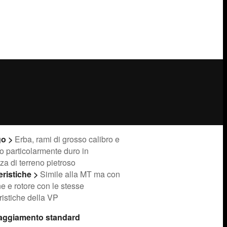
go
>
Erba, rami di grosso calibro e
o particolarmente duro in
za di terreno pietroso
eristiche
>
Simile alla MT ma con
e e rotore con le stesse
ristiche della VP
aggiamento standard