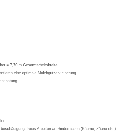
cher = 7,70 m Gesamtarbeitsbreite
antieren eine optimale Mulchgutzerkleinerung
entlastung
llen
 beschädigungsfreies Arbeiten an Hindernissen (Bäume, Zäune etc.)