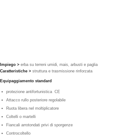
Impiego
>
erba su terreni umidi, mais, arbusti e paglia
Caratteristiche
>
struttura e trasmissione rinforzata
Equipaggiamento standard
protezione antifortunistica CE
Attacco rullo posteriore regolabile
Ruota libera nel moltiplicatore
Coltelli o martelli
Fiancali arrotondati privi di sporgenze
Controcoltello