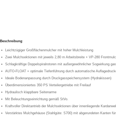
Beschreibung
:
Leichtzügiger Großflächenmulcher mit hoher Mulchleistung
Zwei Mulchsektionen mit jeweils 2,80 m Arbeitsbreite + VP-280 Frontmul
Schlagkräftige Doppelspiralrotoren mit außergewöhnlicher Sogwirkung gar
AUTO-FLOAT = optimale Tiefenführung durch automatische Auflagedruck
Ideale Bodenanpassung durch Druckgasspeichersystem (Hydrakissen)
Überdimensioniertes 350 PS Verteilergetriebe mit Freilauf
Hydraulisch klappbare Seitenarme
Mit Beleuchtungseinrichtung gemäß StVo.
Kraftvoller Direktantrieb der Mulchsektionen über innenliegende Kardanwe
Verstärktes Mulchgehäuse (Stahlgüte: S700) mit abgerundeten Kanten für