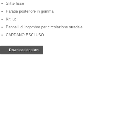
Slitte fisse
Paratia posteriore in gomma
Kit luci
Pannelli di ingombro per circolazione stradale
CARDANO ESCLUSO
Download depliant