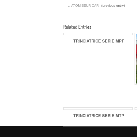
←
ATOMISEUR CAR
(previous entry)
Related Entries
TRINCIATRICE SERIE MPF
TRINCIATRICE SERIE MTP