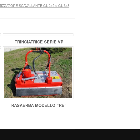
IZZATORE SCAVALLANTE GL 2+2 e GL 3+3
TRINCIATRICE SERIE VP
RASAERBA MODELLO “RE”