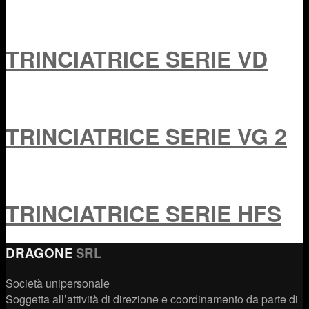
TRINCIATRICE SERIE VD
TRINCIATRICE SERIE VG 2
TRINCIATRICE SERIE HFS
DRAGONE
SRL
Società unipersonale
Soggetta all’attività di direzione e coordinamento da parte di