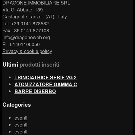
DRAGONE IMMOBILIARE SRL
Via G. Abbate, 189
Castagnole Lanze - (AT) - Italy
Tel. +39 0141.878582
Fax +39 0141.877108
info@dragoneweb.org
P.I. 01401100050
Privacy & cookie policy
Ultimi
prodotti inseriti
TRINCIATRICE SERIE VG 2
ATOMIZZATORE GAMMA C
BARRE DISERBO
Categories
eventi
eventi
eventi