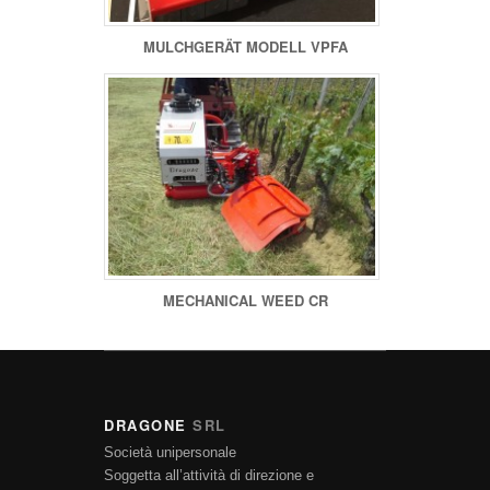
MULCHGERÄT MODELL VPFA
MECHANICAL WEED CR
DRAGONE
SRL
Società unipersonale
Soggetta all’attività di direzione e