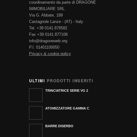
coordinamento da parte di DRAGONE
IMMOBILIARE SRL
Via G. Abbate, 189
Castagnole Lanze - (AT) - Italy
Tel. +39 0141.878582
Fax +39 0141.877108
info@dragoneweb.org
P.I. 01401100050
Privacy & cookie policy
ULTIMI
PRODOTTI INSERITI
TRINCIATRICE SERIE VG 2
ATOMIZZATORE GAMMA C
BARRE DISERBO