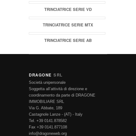
TRINCIATRICE SERIE VD
TRINCIATRICE SERIE MTX
TRINCIATRICE SERIE AB
DRAGONE
SRL
Società unipersonale
Soggetta all’attività di direzione e
coordinamento da parte di DRAGONE
IMMOBILIARE SRL
Via G. Abbate, 189
Castagnole Lanze - (AT) - Italy
Tel. +39 0141.878582
Fax +39 0141.877108
info@dragoneweb.org