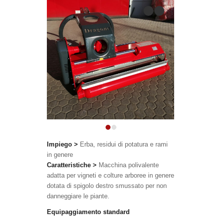
previous
next
1
2
Impiego
>
Erba, residui di potatura e rami
in genere
Caratteristiche
>
Macchina polivalente
adatta per vigneti e colture arboree in genere
dotata di spigolo destro smussato per non
danneggiare le piante.
Equipaggiamento standard