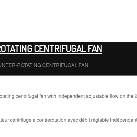
OTATING CENTRIFUGAL FAN
UNTER-ROTATING CENTRIFUGAL FAN
tating centrifugal fan with independent adjustable flow on the 
teur centrifuge à contrerotation avec débit réglable indépendant