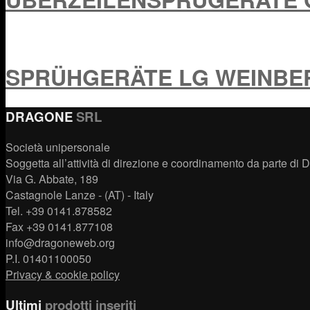
SPRÜHGERÄTE LG WEINBE
DRAGONE
SRL
Società unipersonale
Soggetta all’attività di direzione e coordinamento da par
Via G. Abbate, 189
Castagnole Lanze - (AT) - Italy
Tel. +39 0141.878582
Fax +39 0141.877108
info@dragoneweb.org
P.I. 01401100050
Privacy & cookie policy
Ultimi
prodotti inseriti