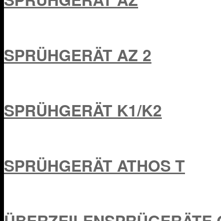
SPRÜHGERÄT AZ 2
SPRÜHGERÄT K1/K2
SPRÜHGERÄT ATHOS T
ÜBERZEILENSPRÜGERÄTE G