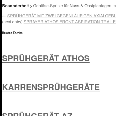
Besonderheit
>
Gebläse-Spritze für Nuss-& Obstplantagen mi
←
SPRÜHGERÄT MIT ZWEI GEGENLÄUFIGEN AXIALGEB
(next entry)
SPRAYER ATHOS FRONT ASPIRATION TRAIL
Related Entries
SPRÜHGERÄT ATHOS
KARRENSPRÜHGERÄTE
SPRÜHGERÄT AZ