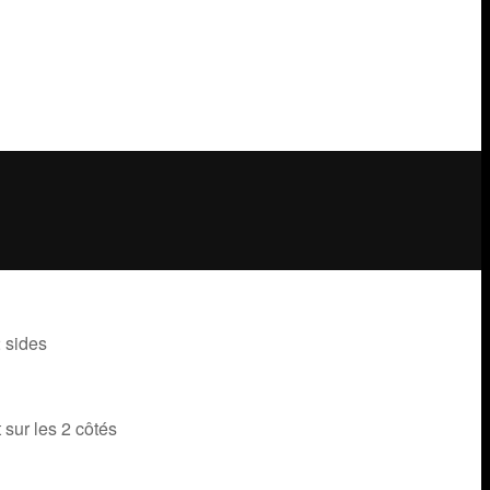
2 sides
 sur les 2 côtés