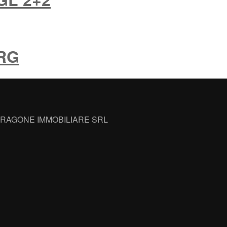
RG
te di DRAGONE IMMOBILIARE SRL